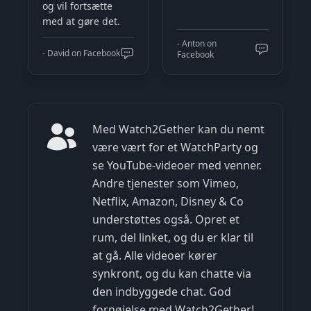
og vil fortsætte
med at gøre det.
- Anton on
- David on Facebook
Facebook
Med Watch2Gether kan du nemt
være vært for et WatchParty og
se YouTube-videoer med venner.
Andre tjenester som Vimeo,
Netflix, Amazon, Disney & Co
understøttes også. Opret et
rum, del linket, og du er klar til
at gå. Alle videoer kører
synkront, og du kan chatte via
den indbyggede chat. God
fornøjelse med Watch2Gether!