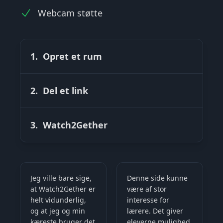
Webcam støtte
1. Opret et rum
2. Del et link
3. Watch2Gether
Jeg ville bare sige,
Denne side kunne
at Watch2Gether er
være af stor
helt vidunderlig,
interesse for
og at jeg og min
lærere. Det giver
kæreste bruger det
eleverne mulighed