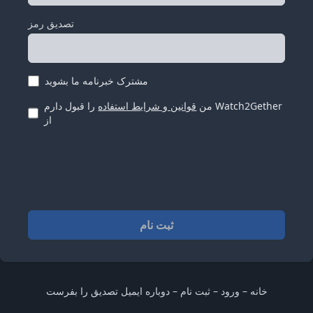
تصدیق رمز
مشترک خبرنامه ما بشوید
من
قوانین و شرایط استفاده
را قبول دارم Watch2Gether
از
ثبت نام
خانه
–
ورود
–
ثبت نام
–
دوباره ایمیل تصدیق را بفرست