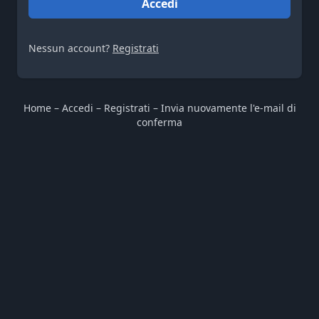
Accedi
Nessun account?
Registrati
Home
–
Accedi
–
Registrati
–
Invia nuovamente l'e-mail di
conferma