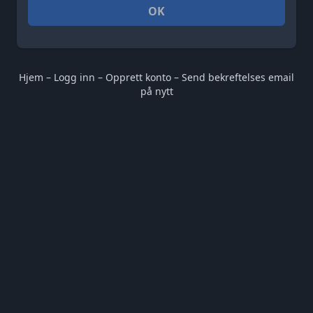
OK
Hjem
–
Logg inn
–
Opprett konto
–
Send bekreftelses email
på nytt