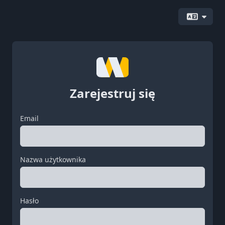
Zarejestruj się
Email
Nazwa użytkownika
Hasło