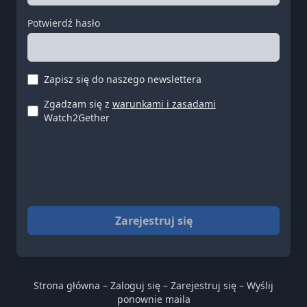
Potwierdź hasło
Zapisz się do naszego newslettera
Zgadzam się z
warunkami i zasadami
Watch2Gether
Zarejestruj się
Strona główna
–
Zaloguj się
–
Zarejestruj się
–
Wyślij
ponownie maila