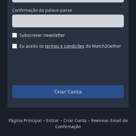
Confirmação da palava-passe
Subscrever newsletter
Eu aceito os
termos e condições
do Watch2Gether
Criar Conta
Página Principal
–
Entrar
–
Criar Conta
–
Reenviar Email de
Confirmação