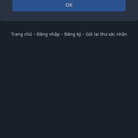
OK
Trang chủ
–
Đăng nhập
–
Đăng ký
–
Gửi lại thư xác nhận