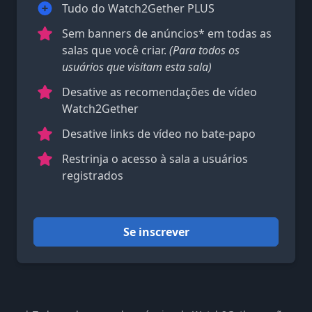
Tudo do Watch2Gether PLUS
Sem banners de anúncios* em todas as
salas que você criar.
(Para todos os
usuários que visitam esta sala)
Desative as recomendações de vídeo
Watch2Gether
Desative links de vídeo no bate-papo
Restrinja o acesso à sala a usuários
registrados
Se inscrever