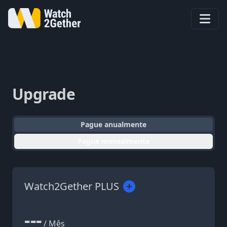
Upgrade
Pague anualmente
Pague mensalmente
Watch2Gether PLUS
---
/ Mês