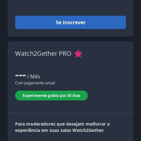
Se inscrever
Watch2Gether PRO
---
/ Mês
Com pagamento anual
Experimente grátis por 30 dias
Para moderadores que desejam melhorar a
experiência em suas salas Watch2Gether.