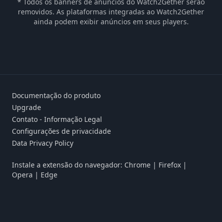
* Todos os banners de anúncios do Watch2Gether serão
removidos. As plataformas integradas ao Watch2Gether
ainda podem exibir anúncios em seus players.
Documentação do produto
Upgrade
Contato - Informação Legal
Configurações de privacidade
Data Privacy Policy
Instale a extensão do navegador:
Chrome
|
Firefox
|
Opera
|
Edge